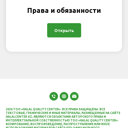
Права и обязанности
Открыть
2026 ТОО «HALAL QUALITY CENTER». ВСЕ ПРАВА ЗАЩИЩЕНЫ.
ВСЕ
ТЕКСТОВЫЕ, ГРАФИЧЕСКИЕ И ИНЫЕ МАТЕРИАЛЫ, РАЗМЕЩЕННЫЕ НА САЙТЕ
HALALCENTER.KZ
, ЯВЛЯЮТСЯ ОБЪЕКТАМИ АВТОРСКОГО ПРАВА И
ИНТЕЛЛЕКТУАЛЬНОЙ СОБСТВЕННОСТЬЮ ТОО «HALAL QUALITY CENTER».
КОПИРОВАНИЕ, ВОСПРОИЗВЕДЕНИЕ, РАСПРОСТРАНЕНИЕ ИЛИ ИНОЕ
ИСПОЛЬЗОВАНИЕ МАТЕРИАЛОВ САЙТА БЕЗ ОФИЦИАЛЬНОГО