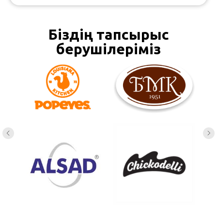
Біздің тапсырыс
берушілеріміз