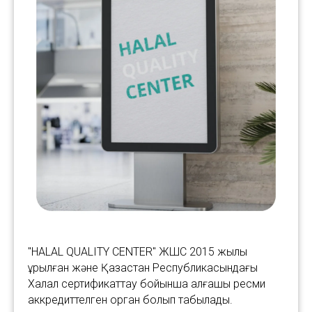
"HALAL QUALITY CENTER" ЖШС 2015 жылы
құрылған және Қазақстан Республикасындағы
Халал сертификаттау бойынша алғашқы ресми
аккредиттелген орган болып табылады.