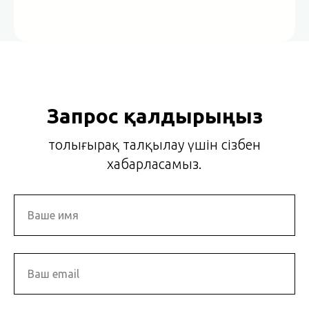
Запрос қалдырыңыз
толығырақ талқылау үшін сізбен
хабарласамыз.
Ваше имя
Ваш email