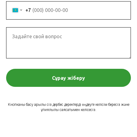
+7
Задайте свой вопрос
Сұрау жіберу
Кнопканы басу арқылы сіз дербес деректерді өңдеуге келісім бересіз және
құпиялылық саясатымен келісесіз.