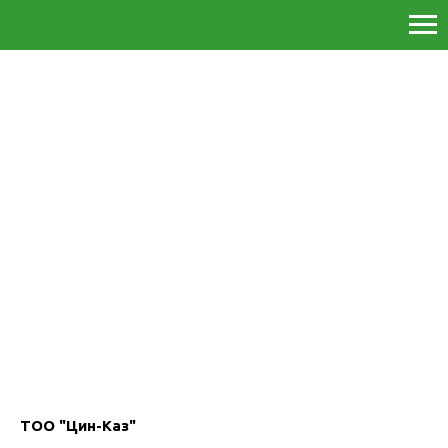
ТОО "Цин-Каз"