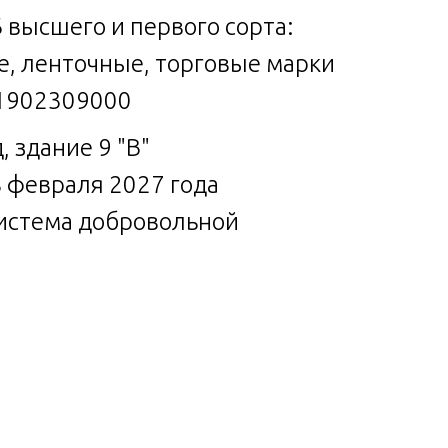
 высшего и первого сорта:
е, ленточные, торговые марки
 1902309000
, здание 9 "В"
8 февраля 2027 года
 система добровольной