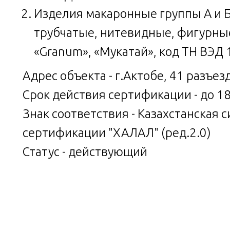
Изделия макаронные группы А и Б
трубчатые, нитевидные, фигурны
«Granum», «Мукатай», код ТН ВЭД
Адрес объекта - г.Актобе, 41 разъезд
Срок действия сертификации - до 1
Знак соответствия - Казахстанская
сертификации "ХАЛАЛ" (ред.2.0)
Статус - действующий