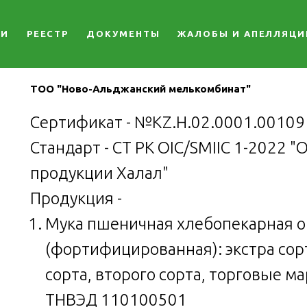
ГИ
РЕЕСТР
ДОКУМЕНТЫ
ЖАЛОБЫ И АПЕЛЛЯЦИ
ТОО "Ново-Альджанский мелькомбинат"
Сертификат - №KZ.H.02.0001.00109
Стандарт - СТ РК OIC/SMIIC 1-2022
продукции Халал"
Продукция -
Мука пшеничная хлебопекарная 
(фортифицированная): экстра сорт
сорта, второго сорта, торговые м
ТНВЭД 110100501