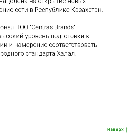
нацелена на открытие новых
ение сети в Республике Казахстан.
онал ТОО "Centras Brands"
ысокий уровень подготовки к
ии и намерение соответствовать
одного стандарта Халал.
Наверх