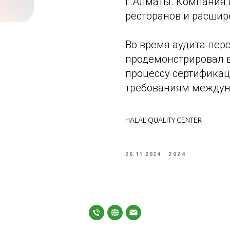
г.Алматы. Компания 
ресторанов и расшир
Во время аудита перс
продемонстрировал в
процессу сертификац
требованиям междунр
HALAL QUALITY CENTER
20.11.2024
2024