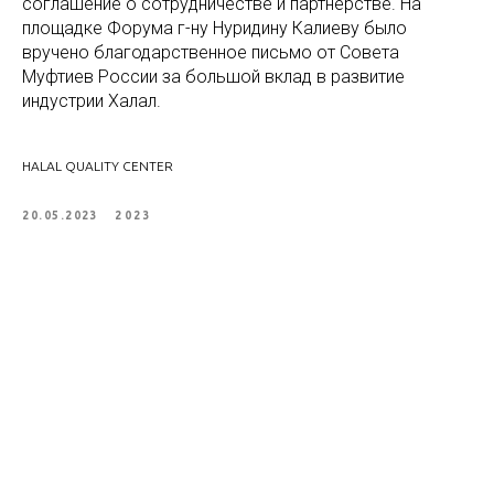
соглашение о сотрудничестве и партнерстве. На
площадке Форума г-ну Нуридину Калиеву было
вручено благодарственное письмо от Совета
Муфтиев России за большой вклад в развитие
индустрии Халал.
HALAL QUALITY CENTER
20.05.2023
2023